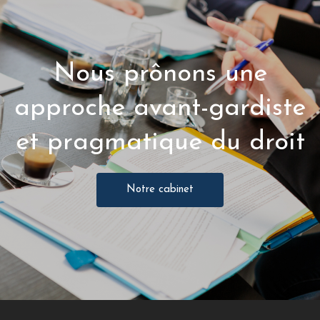
Nous prônons une
approche avant-gardiste
et pragmatique du droit
Notre cabinet