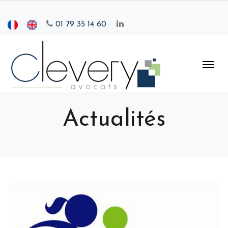
01 79 35 14 60
Actualités