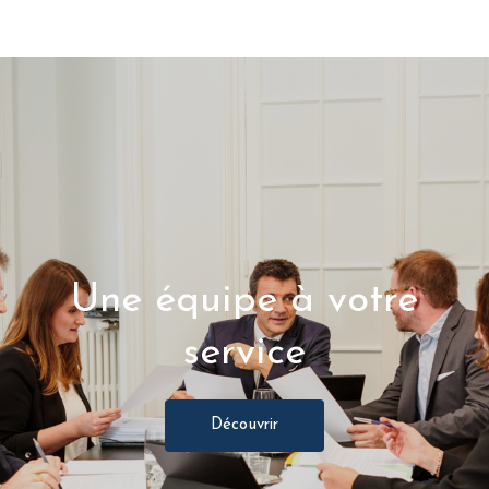
Une équipe à votre
service
Découvrir