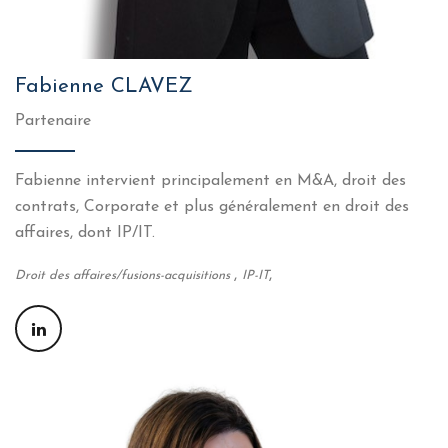
Fabienne CLAVEZ
Partenaire
Fabienne intervient principalement en M&A, droit des
contrats, Corporate et plus généralement en droit des
affaires, dont IP/IT.
,
,
Droit des affaires/fusions-acquisitions
IP-IT