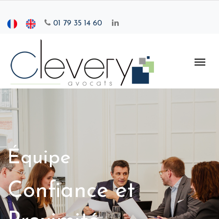
01 79 35 14 60
Équipe
Confiance et