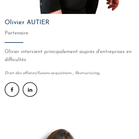
Olivier AUTIER
Partenaire
Olivier intervient principalement auprès d'entreprises en
difficultés
,
,
Droit des affaires/fusions-acquisitions
Restructuring