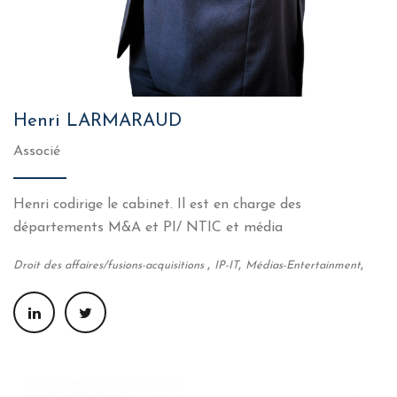
Henri LARMARAUD
Associé
Henri codirige le cabinet. Il est en charge des
départements M&A et PI/ NTIC et média
,
,
,
Droit des affaires/fusions-acquisitions
IP-IT
Médias-Entertainment