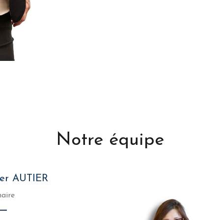
Notre équipe
ier AUTIER
aire