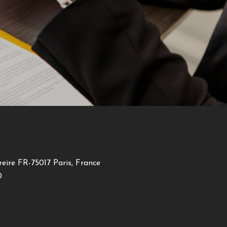
s
reire FR-75017 Paris, France
0