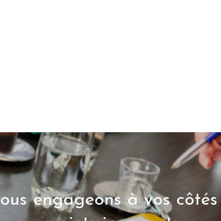
ous engageons à vos côtés 