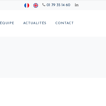
01 79 35 14 60
ÉQUIPE
ACTUALITÉS
CONTACT