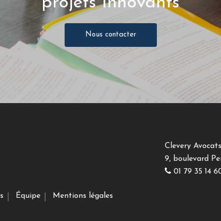
projets innovants
Nous contacter
Clevery Avocat
9, boulevard Pe
01 79 35 14 6
s
Équipe
Mentions légales