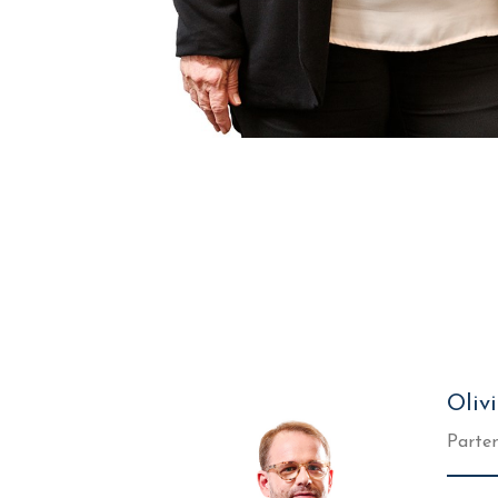
Oliv
Parten