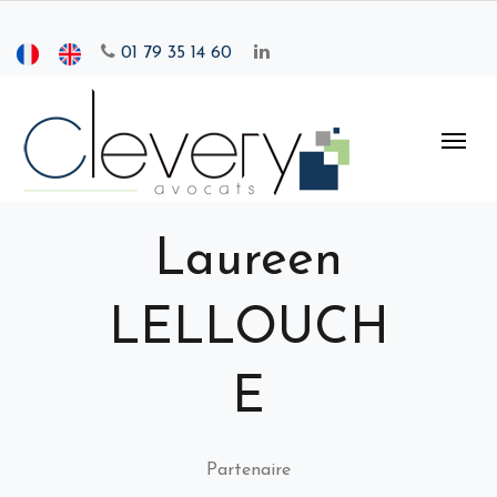
01 79 35 14 60
Laureen
LELLOUCH
E
Partenaire