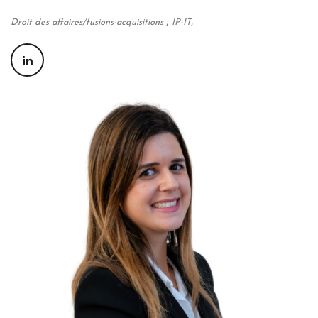
,
,
Droit des affaires/fusions-acquisitions
IP-IT