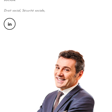
,
,
Droit social
Sécurité sociale