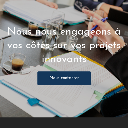
Nous nous engageons à
vos côtés sur vos projets
innovants
Nous contacter