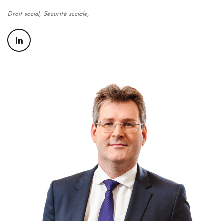
,
,
Droit social
Sécurité sociale