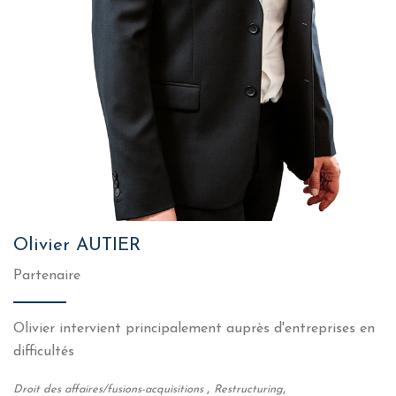
Olivier AUTIER
Partenaire
Olivier intervient principalement auprès d'entreprises en
difficultés
,
,
Droit des affaires/fusions-acquisitions
Restructuring