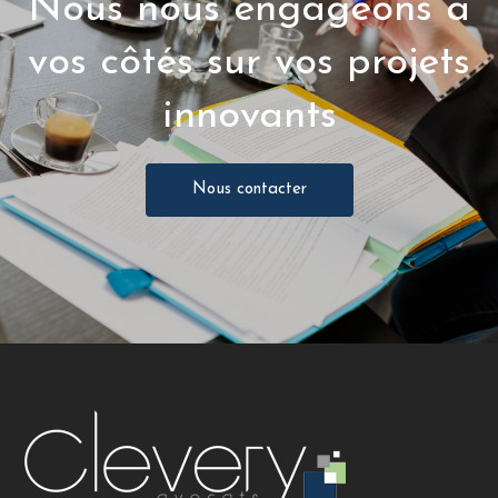
Nous nous engageons à
vos côtés sur vos projets
innovants
Nous contacter