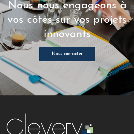
Nous nous engageons à
vos côtés sur vos projets
innovants
Nous contacter