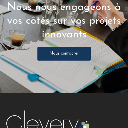
Nous nous engageons à
vos côtés sur vos projets
innovants
Nous contacter