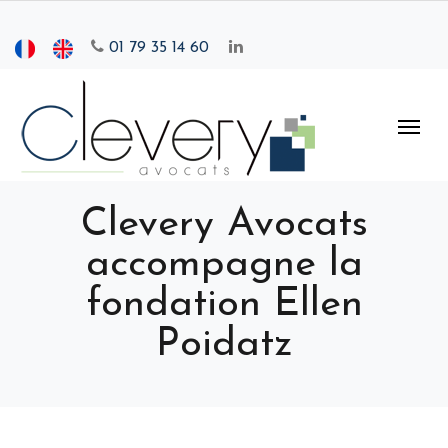
01 79 35 14 60
Clevery Avocats
accompagne la
fondation Ellen
Poidatz