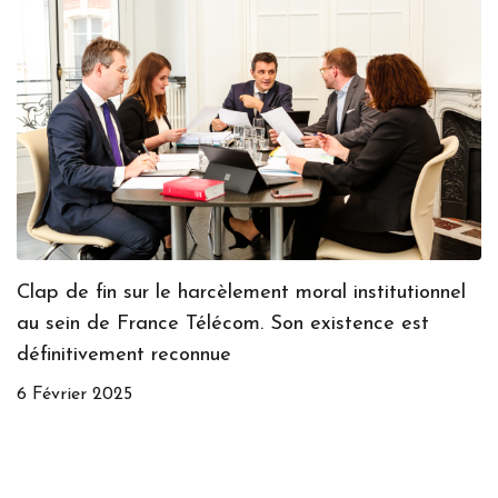
ionnel
Dura Lex, Sed Lex - Prêts bancaires et pro
st
collectives : réflexions sur l'application ou n
majoration du taux de base ou de pénalités
1 Octobre 2024